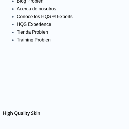
Blog Probien
Acerca de nosotros
Conoce los HQS ® Experts
HQS Experience
Tienda Probien
Training Probien
High Quality Skin