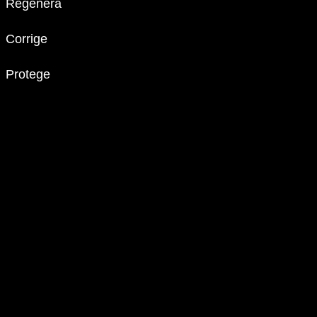
Regenera
Corrige
Protege