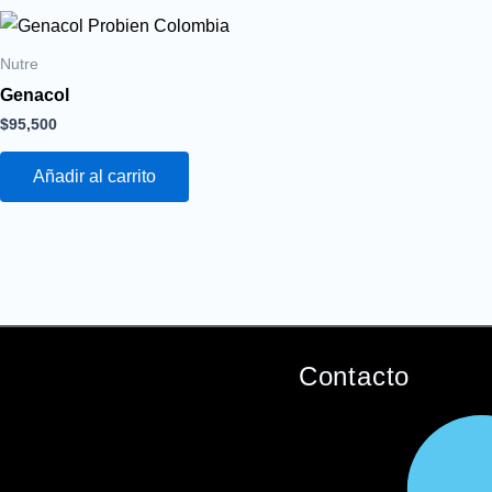
Nutre
Genacol
$
95,500
Añadir al carrito
Contacto