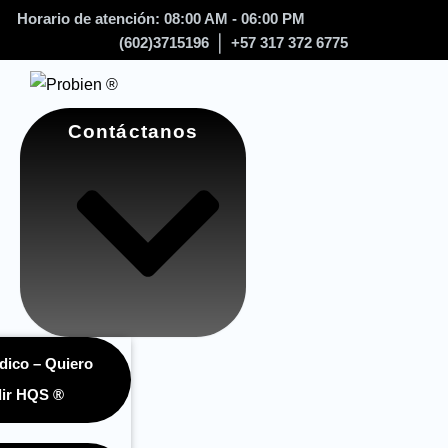
Horario de atención: 08:00 AM - 06:00 PM
(602)3715196
+57 317 372 6775
Contáctanos
dico – Quiero
ir HQS ®