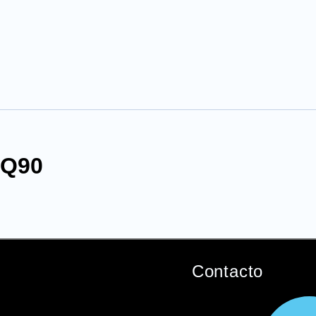
Q90
Contacto