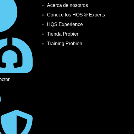
Acerca de nosotros
Conoce los HQS ® Experts
HQS Experience
Tienda Probien
Training Probien
octor