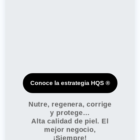
Conoce la estrategia HQS ®
Nutre, regenera, corrige
y protege…
Alta calidad de piel. El
mejor negocio,
¡Siempre!