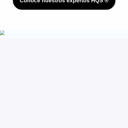
Conoce nuestros expertos HQS ®