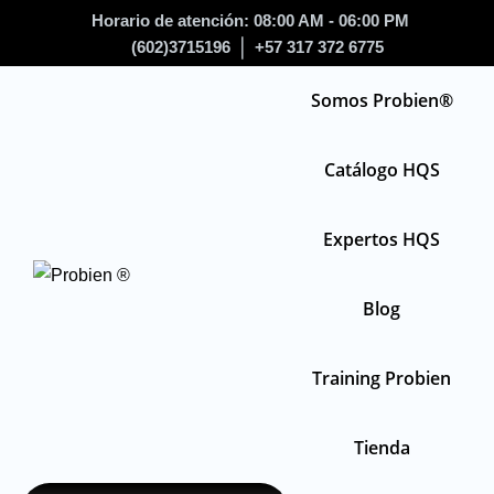
Horario de atención: 08:00 AM - 06:00 PM
(602)3715196
+57 317 372 6775
Somos Probien®
Catálogo HQS
Expertos HQS
Blog
Training Probien
Tienda