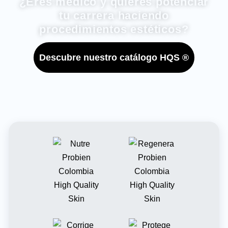
¿Eres médico y quieres potenciar
tu carrera haciendo
procedimientos estéticos?
Descubre nuestro catálogo HQS ®