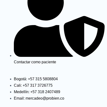
Contactar como paciente
Bogotá: +57 315 5808804
Cali: +57 317 3726775
Medellín: +57 318 2407489
Email: mercadeo@probien.co