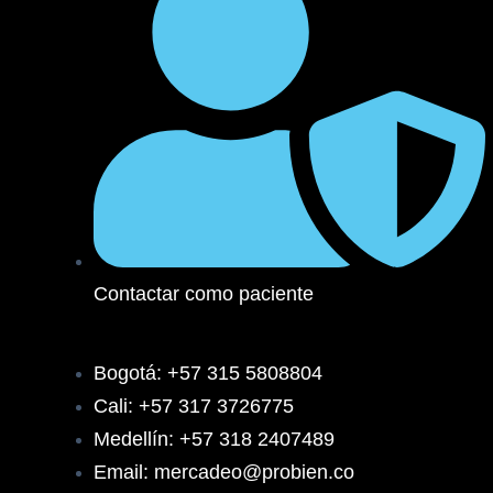
Contactar como paciente
Bogotá: +57 315 5808804
Cali: +57 317 3726775
Medellín: +57 318 2407489
Email: mercadeo@probien.co