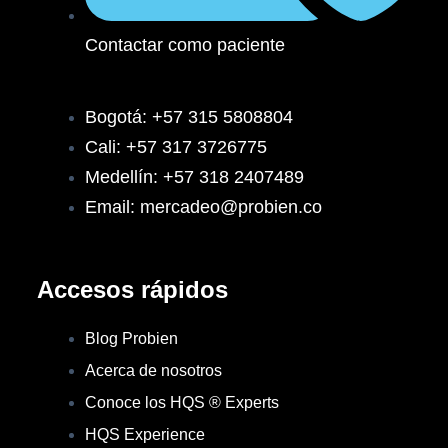
Contactar como paciente
Bogotá: +57 315 5808804
Cali: +57 317 3726775
Medellín: +57 318 2407489
Email: mercadeo@probien.co
Accesos rápidos
Blog Probien
Acerca de nosotros
Conoce los HQS ® Experts
HQS Experience