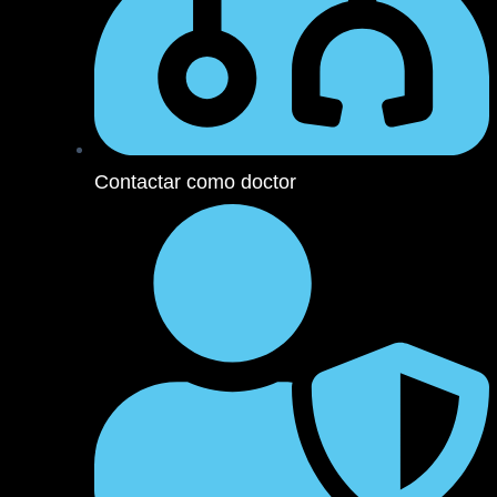
m
Contactar como doctor