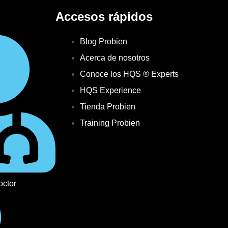
Accesos rápidos
Blog Probien
Acerca de nosotros
Conoce los HQS ® Experts
HQS Experience
Tienda Probien
Training Probien
octor