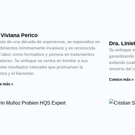
 Viviana Perico
ás de una década de experiencia, se especializa en
Dra. Linie
dimientos mínimamente invasivos y es reconocida
Su enfoque s
u labor como formadora y pionera en tratamientos
garantizando 
adores. Su enfoque se centra en brindar a sus
evitando cual
ntes resultados naturales que promuevan la
simetría del 
nza y el bienestar.
Conoce más »
e más »