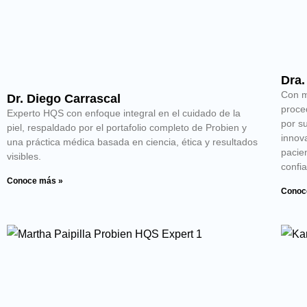
Dra.
Con m
Dr. Diego Carrascal
proce
Experto HQS con enfoque integral en el cuidado de la
por s
piel, respaldado por el portafolio completo de Probien y
innov
una práctica médica basada en ciencia, ética y resultados
pacie
visibles.
confia
Conoce más »
Conoc