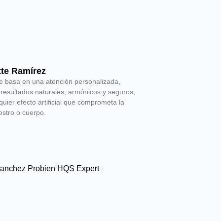
tte Ramírez
e basa en una atención personalizada,
resultados naturales, armónicos y seguros,
quier efecto artificial que comprometa la
rostro o cuerpo.